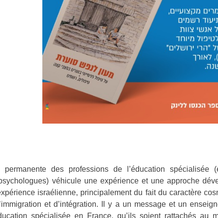
n permanente des professions de l’éducation spécialisée (
, psychologues) véhicule une expérience et une approche dév
expérience israélienne, principalement du fait du caractère co
’immigration et d’intégration. Il y a un message et un enseig
éducation spécialisée en France, qu’ils soient rattachés au 