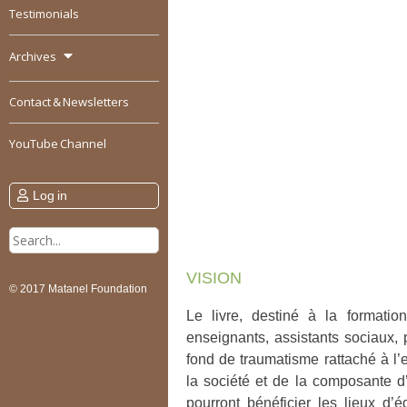
Testimonials
Archives
Contact & Newsletters
YouTube Channel
Log in
Search
for:
VISION
© 2017 Matanel Foundation
Le livre, destiné à la formatio
enseignants, assistants sociaux
fond de traumatisme rattaché à l’
la société et de la composante d
pourront bénéficier les lieux d’