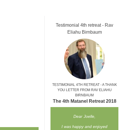
Testimonial 4th retreat - Rav
Eliahu Birnbaum
TESTIMONIAL 4TH RETREAT - A THANK
YOU LETTER FROM RAV ELIAHU
BIRNBAUM
The 4th Matanel Retreat 2018
Dear Joelle,
I was happy and enjoyed