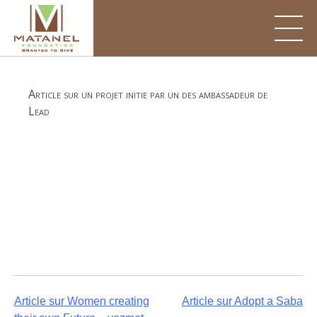
Skip
to
content
Article sur un projet initie par un des ambassadeur de
Lead
Post
Article sur Women creating
Article sur Adopt a Saba