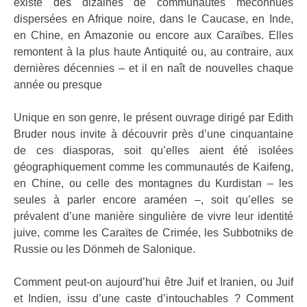
existe des dizaines de communautés méconnues
dispersées en Afrique noire, dans le Caucase, en Inde,
en Chine, en Amazonie ou encore aux Caraïbes. Elles
remontent à la plus haute Antiquité ou, au contraire, aux
dernières décennies – et il en naît de nouvelles chaque
année ou presque
Unique en son genre, le présent ouvrage dirigé par Edith
Bruder nous invite à découvrir près d’une cinquantaine
de ces diasporas, soit qu’elles aient été isolées
géographiquement comme les communautés de Kaifeng,
en Chine, ou celle des montagnes du Kurdistan – les
seules à parler encore araméen –, soit qu’elles se
prévalent d’une manière singulière de vivre leur identité
juive, comme les Caraïtes de Crimée, les Subbotniks de
Russie ou les Dönmeh de Salonique.
Comment peut-on aujourd’hui être Juif et Iranien, ou Juif
et Indien, issu d’une caste d’intouchables ? Comment