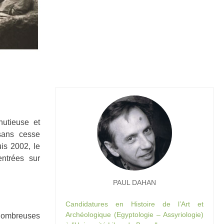
nutieuse et
 sans cesse
is 2002, le
entrées sur
PAUL DAHAN
Candidatures en Histoire de l’Art et
Archéologique (Egyptologie – Assyriologie)
 nombreuses