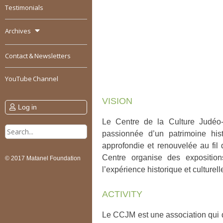
Testimonials
Archives
Contact & Newsletters
YouTube Channel
VISION
Log in
Le Centre de la Culture Judéo-
Search
passionnée d’un patrimoine his
for:
approfondie et renouvelée au fi
Centre organise des exposition
© 2017 Matanel Foundation
l’expérience historique et culturell
ACTIVITY
Le CCJM est une association qui 