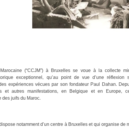
Marocaine (“CCJM”) à Bruxelles se voue à la collecte mi
torique exceptionnel, qu’au point de vue d’une réflexion
l des expériences vécues par son fondateur Paul Dahan. Depu
s et autres manifestations, en Belgique et en Europe, c
e des juifs du Maroc.
dispose notamment d’un centre à Bruxelles et qui organise de