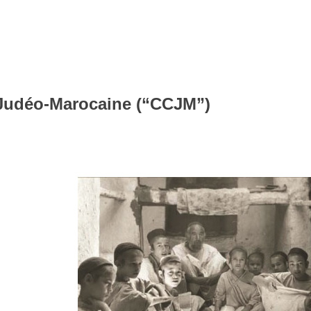
 Judéo-Marocaine (“CCJM”)