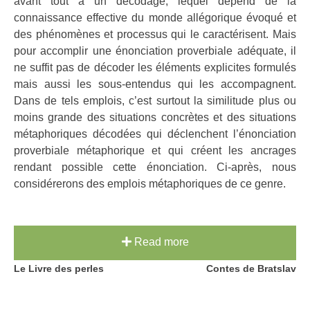
avant tout à un décodage, lequel dépend de la
connaissance effective du monde allégorique évoqué et
des phénomènes et processus qui le caractérisent. Mais
pour accomplir une énonciation proverbiale adéquate, il
ne suffit pas de décoder les éléments explicites formulés
mais aussi les sous-entendus qui les accompagnent.
Dans de tels emplois, c’est surtout la similitude plus ou
moins grande des situations concrètes et des situations
métaphoriques décodées qui déclenchent l’énonciation
proverbiale métaphorique et qui créent les ancrages
rendant possible cette énonciation. Ci-après, nous
considérerons des emplois métaphoriques de ce genre.
Read more
Post
Le Livre des perles
Contes de Bratslav
navigation