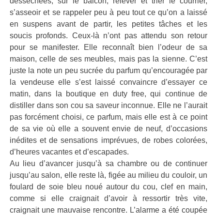
desséchées, sur le balcon, relever et trier le courrier,
s’asseoir et se rappeler peu à peu tout ce qu’on a laissé
en suspens avant de partir, les petites tâches et les
soucis profonds. Ceux-là n’ont pas attendu son retour
pour se manifester. Elle reconnaît bien l’odeur de sa
maison, celle de ses meubles, mais pas la sienne. C’est
juste la note un peu sucrée du parfum qu’encouragée par
la vendeuse elle s’est laissé convaincre d’essayer ce
matin, dans la boutique en duty free, qui continue de
distiller dans son cou sa saveur inconnue. Elle ne l’aurait
pas forcément choisi, ce parfum, mais elle est à ce point
de sa vie où elle a souvent envie de neuf, d’occasions
inédites et de sensations imprévues, de robes colorées,
d’heures vacantes et d’escapades.
Au lieu d’avancer jusqu’à sa chambre ou de continuer
jusqu’au salon, elle reste là, figée au milieu du couloir, un
foulard de soie bleu noué autour du cou, clef en main,
comme si elle craignait d’avoir à ressortir très vite,
craignait une mauvaise rencontre. L’alarme a été coupée