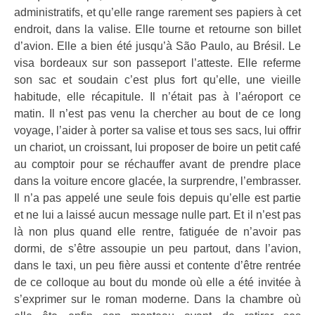
administratifs, et qu’elle range rarement ses papiers à cet
endroit, dans la valise. Elle tourne et retourne son billet
d’avion. Elle a bien été jusqu’à São Paulo, au Brésil. Le
visa bordeaux sur son passeport l’atteste. Elle referme
son sac et soudain c’est plus fort qu’elle, une vieille
habitude, elle récapitule. Il n’était pas à l’aéroport ce
matin. Il n’est pas venu la chercher au bout de ce long
voyage, l’aider à porter sa valise et tous ses sacs, lui offrir
un chariot, un croissant, lui proposer de boire un petit café
au comptoir pour se réchauffer avant de prendre place
dans la voiture encore glacée, la surprendre, l’embrasser.
Il n’a pas appelé une seule fois depuis qu’elle est partie
et ne lui a laissé aucun message nulle part. Et il n’est pas
là non plus quand elle rentre, fatiguée de n’avoir pas
dormi, de s’être assoupie un peu partout, dans l’avion,
dans le taxi, un peu fière aussi et contente d’être rentrée
de ce colloque au bout du monde où elle a été invitée à
s’exprimer sur le roman moderne. Dans la chambre où