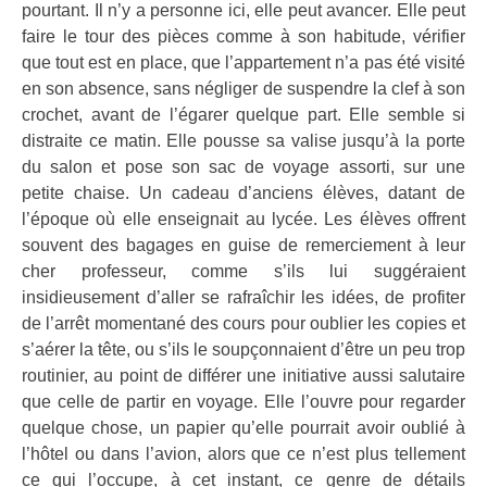
pourtant. Il n’y a personne ici, elle peut avancer. Elle peut
faire le tour des pièces comme à son habitude, vérifier
que tout est en place, que l’appartement n’a pas été visité
en son absence, sans négliger de suspendre la clef à son
crochet, avant de l’égarer quelque part. Elle semble si
distraite ce matin. Elle pousse sa valise jusqu’à la porte
du salon et pose son sac de voyage assorti, sur une
petite chaise. Un cadeau d’anciens élèves, datant de
l’époque où elle enseignait au lycée. Les élèves offrent
souvent des bagages en guise de remerciement à leur
cher professeur, comme s’ils lui suggéraient
insidieusement d’aller se rafraîchir les idées, de profiter
de l’arrêt momentané des cours pour oublier les copies et
s’aérer la tête, ou s’ils le soupçonnaient d’être un peu trop
routinier, au point de différer une initiative aussi salutaire
que celle de partir en voyage. Elle l’ouvre pour regarder
quelque chose, un papier qu’elle pourrait avoir oublié à
l’hôtel ou dans l’avion, alors que ce n’est plus tellement
ce qui l’occupe, à cet instant, ce genre de détails