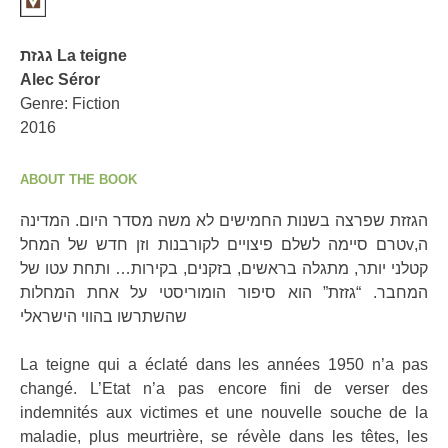
גגזת La teigne
Alec Séror
Genre: Fiction
2016
ABOUT THE BOOK
הגזזת שפרצה בשנות החמישים לא משה מסדר היום. המדינה
טרם סיימה לשלם פיצויים לקורבנות וזן חדש של המחלvה,
קטלני יותר, מתגלה בראשים, בזקנים, בקירות… ותחת עטו של
המחבר. “גזזת” הוא סיפור הומוריסטי על אחת המחלות
שהשתרשו בהווי הישראלי
La teigne qui a éclaté dans les années 1950 n’a pas
changé. L’Etat n’a pas encore fini de verser des
indemnités aux victimes et une nouvelle souche de la
maladie, plus meurtrière, se révèle dans les têtes, les