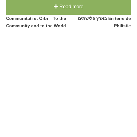
Read more
Post
בארץ פלישתים En terre de
Communitati et Orbi – To the
Community and to the World
Philistie
navigation